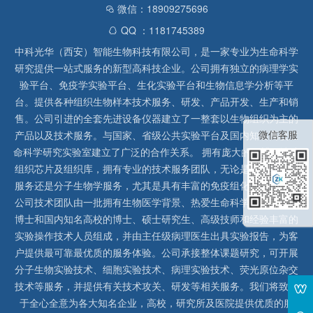
微信：18909275696
QQ ：1181745389
中科光华（西安）智能生物科技有限公司，是一家专业为生命科学
研究提供一站式服务的新型高科技企业。公司拥有独立的病理学实
验平台、免疫学实验平台、生化实验平台和生物信息学分析等平
台。提供各种组织生物样本技术服务、研发、产品开发、生产和销
售。公司引进的全套先进设备仪器建立了一整套以生物组织为主的
微信客服
产品以及技术服务。与国家、省级公共实验平台及国内知名高校生
命科学研究实验室建立了广泛的合作关系。 拥有庞大的石蜡、冰冻
组织芯片及组织库，拥有专业的技术服务团队，无论是形态病理学
服务还是分子生物学服务，尤其是具有丰富的免疫组化实验经验，
公司技术团队由一批拥有生物医学背景、热爱生命科学研究的留美
博士和国内知名高校的博士、硕士研究生、高级技师和经验丰富的
实验操作技术人员组成，并由主任级病理医生出具实验报告，为客
户提供最可靠最优质的服务体验。公司承接整体课题研究，可开展
分子生物实验技术、细胞实验技术、病理实验技术、荧光原位杂交
技术等服务，并提供有关技术攻关、研发等相关服务。我们将致力
于全心全意为各大知名企业，高校，研究所及医院提供优质的服