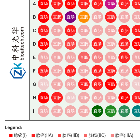
A
直肠
直肠
直肠
直肠
直肠
直肠
直肠
直
B
直肠
直肠
直肠
直肠
直肠
直肠
直肠
直
C
直肠
直肠
直肠
直肠
直肠
直肠
直肠
直
D
直肠
直肠
直肠
直肠
直肠
直肠
直肠
直
E
直肠
直肠
直肠
直肠
直肠
直肠
直肠
直
F
直肠
直肠
直肠
直肠
直肠
直肠
直肠
直
G
直肠
直肠
直肠
直肠
直肠
直肠
直肠
直
H
直肠
直肠
直肠
直肠
直肠
直肠
直肠
直
I
直肠
直肠
直肠
直肠
直肠
直肠
直肠
直
Legend:
腺癌(I)
腺癌(IIA)
腺癌(IIB)
腺癌(IIC)
腺癌(IIIA)