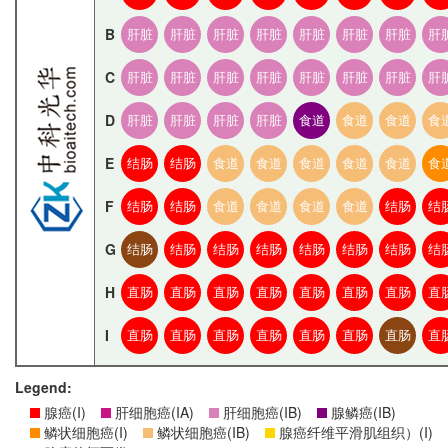
B
肝脏
肝脏
肝脏
肝脏
肝脏
肝脏
肝脏
肝
C
肝脏
肝脏
肝脏
肝脏
肝脏
肝脏
肝脏
肝
D
肝脏
肝脏
肝脏
肝脏
食道
食道
食道
食
E
结肠
结肠
食道
食道
食道
食道
食道
食
F
结肠
结肠
食道
食道
食道
食道
结肠
结
G
结肠
结肠
结肠
结肠
结肠
结肠
结肠
结
H
直肠
直肠
直肠
直肠
直肠
直肠
直肠
直
I
直肠
直肠
直肠
直肠
直肠
直肠
直肠
直
Legend:
腺癌(I)
肝细胞癌(IA)
肝细胞癌(IB)
腺鳞癌(IB)
鳞状细胞癌(I)
鳞状细胞癌(IB)
腺癌纤维平滑肌组织）(I)