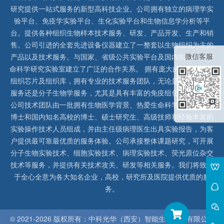
研究提供一站式服务的新型高科技企业。公司拥有独立的病理学实
验平台、免疫学实验平台、生化实验平台和生物信息学分析等平
台。提供各种组织生物样本技术服务、研发、产品开发、生产和销
售。公司引进的全套先进设备仪器建立了一整套以生物组织为主的
微信客服
产品以及技术服务。与国家、省级公共实验平台及国内知名高校生
命科学研究实验室建立了广泛的合作关系。 拥有庞大的石蜡、冰冻
组织芯片及组织库，拥有专业的技术服务团队，无论是形态病理学
服务还是分子生物学服务，尤其是具有丰富的免疫组化实验经验，
公司技术团队由一批拥有生物医学背景、热爱生命科学研究的留美
博士和国内知名高校的博士、硕士研究生、高级技师和经验丰富的
实验操作技术人员组成，并由主任级病理医生出具实验报告，为客
户提供最可靠最优质的服务体验。公司承接整体课题研究，可开展
分子生物实验技术、细胞实验技术、病理实验技术、荧光原位杂交
技术等服务，并提供有关技术攻关、研发等相关服务。我们将致力
于全心全意为各大知名企业，高校，研究所及医院提供优质的服
务。
© 2021-
2026 版权所有：中科光华（西安）智能生物科技有限公司