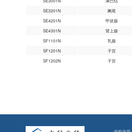
SE3001N
淋巴结
SE3201N
阑尾
SE4201N
甲状腺
SE4301N
肾上腺
SF1101N
乳腺
SF1201N
子宫
SF1202N
子宫
中科光华