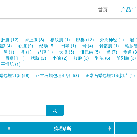
首页
产品
肝脏 (12)
肾上腺 (3)
横纹肌 (1)
卵巢 (12)
外周神经 (1)
喉 (
腺 (4)
心脏 (2)
结肠 (5)
附睾 (1)
骨 (4)
骨骼肌 (1)
输尿管 
鼻 (1)
脾 (1)
盆腔 (1)
大脑 (5)
淋巴结 (5)
胃 (7)
食道 (3
胃幽门 (1)
膀胱 (2)
小脑 (2)
腹腔 (3)
乳腺 (6)
前列腺 (3)
平滑肌 (1)
包埋组织 (58)
正常石蜡包埋组织 (53)
正常石蜡包埋组织切片 (1)
病理诊断