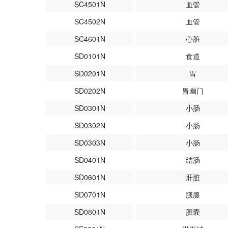
SC4501N
血管
SC4502N
血管
SC4601N
心脏
SD0101N
食道
SD0201N
胃
SD0202N
胃幽门
SD0301N
小肠
SD0302N
小肠
SD0303N
小肠
SD0401N
结肠
SD0601N
肝脏
SD0701N
胰腺
SD0801N
胆囊