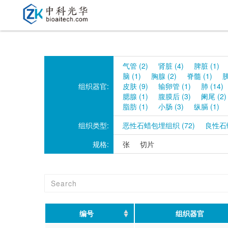
气管 (2)
肾脏 (4)
脾脏 (1)
脑 (1)
胸腺 (2)
脊髓 (1)
胰
组织器官:
皮肤 (9)
输卵管 (1)
肺 (14)
腮腺 (1)
腹膜后 (3)
阑尾 (2)
脂肪 (1)
小肠 (3)
纵膈 (1)
组织类型:
恶性石蜡包埋组织 (72)
良性石蜡
规格:
张
切片
编号
组织器官