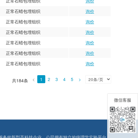
正常石蜡包埋组织
询价
正常石蜡包埋组织
询价
正常石蜡包埋组织
询价
正常石蜡包埋组织
询价
正常石蜡包埋组织
询价
正常石蜡包埋组织
询价
正常石蜡包埋组织
询价
<
1
2
3
4
5
>
共184条
微信客服
服务的新型高科技企业。公司拥有独立的病理学实验平台、