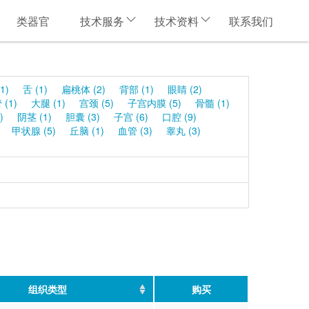
类器官
技术服务
技术资料
联系我们
1)
舌 (1)
扁桃体 (2)
背部 (1)
眼睛 (2)
(1)
大腿 (1)
宫颈 (5)
子宫内膜 (5)
骨髓 (1)
)
阴茎 (1)
胆囊 (3)
子宫 (6)
口腔 (9)
甲状腺 (5)
丘脑 (1)
血管 (3)
睾丸 (3)
组织类型
购买