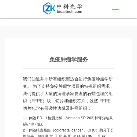
免疫肿瘤学服务
我们知道并非所有组织都适合进行免疫肿瘤学研
究。 为了支持免疫肿瘤学项目的特殊组织需求，
我们提供了大量的病理学家复查的石蜡包埋的组
织（FFPE）块、切片和组织芯片，这些 FFPE
切片包含有侵袭性边缘及肿瘤组织：
1）伴随 PD-L1检测指标（Ventana SP-263)和评分结果
(高 / 中 / 低)。
2）伴随结直肠癌（colorectal cancer， CRC）的分子分
型结果，包括最 常 见 的 基 因 途 径 是 CIN， 又 称