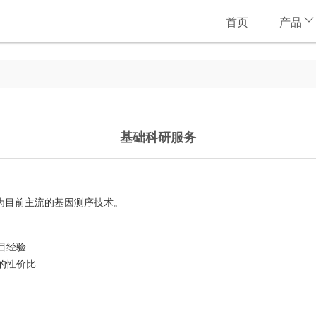
首页
产品
基础科研服务
为目前主流的基因测序技术。
目经验
的性价比