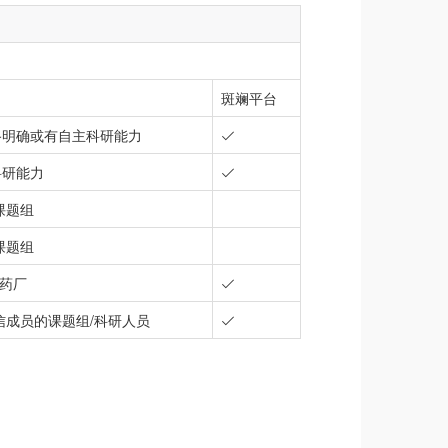
斑斓平台
路明确或有自主科研能力
科研能力
课题组
课题组
/药厂
信成员的课题组/科研人员