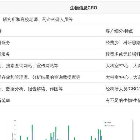
生物信息CRO
生、研究所和高校老师、药企科研人员等
容
客户细分/特点
研服务
经费少、科研思
研服务
经费多或无较强
站、搜索查询网站、宣传网站等
大科室/中心，大
据存储和管理库、分析结果的查询数据库等
大科室/中心，大
计、数据分析、报告解读、作图等
经科研人员/CRO
析范畴
有不足的生物/生