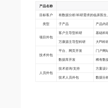
产品名称
目标客户
有数据分析/科研需求的临床医
类型
子产品
产品内
客户主导型科研
基础科
项目外包
万康源主导型科研
大PI科
平台、网页开发
门户网
技术外包
数据库开发
稀有数
技术咨询/支持
方案设
人员外包
技术人员外包
数据分