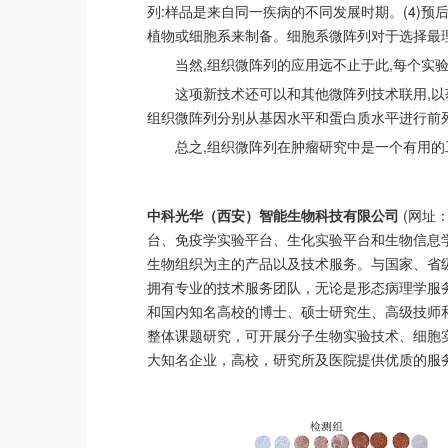
列:样品是来自同一疾病的不同发展时期。(4)预
植物或细胞系来制备。细胞系微阵列对于选择最
当然,组织微阵列的应用远不止于此,每个实
这项新技术还可以和其他微阵列技术联用,以
组织微阵列分别从基因水平和蛋白质水平进行前列
总之,组织微阵列在肿瘤研究中是一个有用
中科光华（西安）智能生物科技有限公司
(网址
台、免疫学实验平台、生化实验平台和生物信息
生物组织为主的产品以及技术服务。与国家、省
拥有专业的技术服务团队，无论是形态病理学服
和国内知名高校的博士、硕士研究生、高级技师
整体课题研究，可开展分子生物实验技术、细胞
大知名企业，高校，研究所及医院提供优质的服