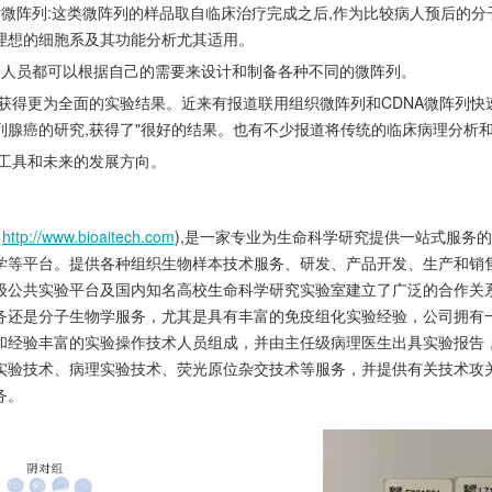
后微阵列:这类微阵列的样品取自临床治疗完成之后,作为比较病人预后的分子
理想的细胞系及其功能分析尤其适用。
验人员都可以根据自己的需要来设计和制备各种不同的微阵列。
获得更为全面的实验结果。近来有报道联用组织微阵列和CDNA微阵列快速
腺癌的研究,获得了"很好的结果。也有不少报道将传统的临床病理分析和
的工具和未来的发展方向。
：
http://www.bioaitech.com
),是一家专业为生命科学研究提供一站式服务
学等平台。提供各种组织生物样本技术服务、研发、产品开发、生产和销
级公共实验平台及国内知名高校生命科学研究实验室建立了广泛的合作关系
务还是分子生物学服务，尤其是具有丰富的免疫组化实验经验，公司拥有
和经验丰富的实验操作技术人员组成，并由主任级病理医生出具实验报告
实验技术、病理实验技术、荧光原位杂交技术等服务，并提供有关技术攻
务。