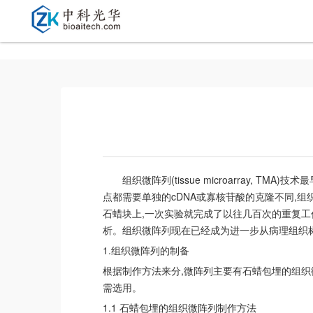
组织微阵列(tissue microarray, 
点都需要单独的cDNA或寡核苷酸的克隆不同,
石蜡块上,一次实验就完成了以往几百次的重复工
析。组织微阵列现在已经成为进一步从病理组织
1.组织微阵列的制备
根据制作方法来分,微阵列主要有石蜡包埋的组织
需选用。
1.1 石蜡包埋的组织微阵列制作方法