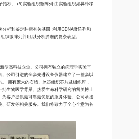
指标。 (5)实验组织微阵列:由实验组织如异种移
分析和鉴定肿瘤有关基因 ;利用CDNA微阵列和
组织微阵列并用,以分析肿瘤的复杂表型。
的新型高科技企业。公司拥有独立的病理学实验平
售。公司引进的全套先进设备仪器建立了一整套以
。 拥有庞大的石蜡、冰冻组织芯片及组织库，
一批生物医学背景、热爱生命科学研究的留美博士
，为客户提供最可靠最优质的服务体验。公司承接
关、研发等相关服务。我们将致力于全心全意为各