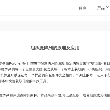
首页
产品
组织微阵列的原理及应用
TMA)技术最早是由Koronen等于1998年报道的,可以按照预定的数量来“扩增
组织微阵列的每一个点要更大些,包含从每一个标本上获取的一小块组织。用
作,并且可以保证每一个样品的实验条件完全相同。阵列上的每一点从形态
标本中快速获取信息的有效工具。
微阵列和冰冻微阵列两种。样品来源不限,可以是组织、培养细胞或其他抽