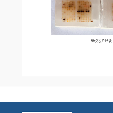
组织芯片蜡块