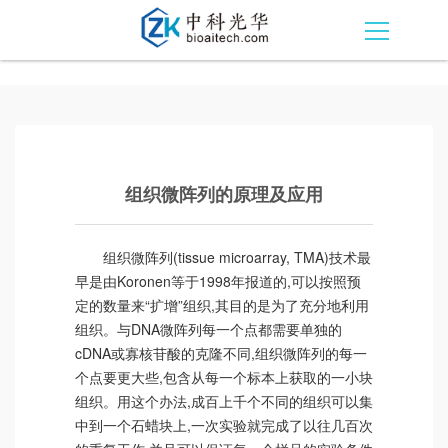
组织微阵列的原理及应用
组织微阵列(tissue microarray, TMA)技术最
早是由Koronen等于1998年报道的,可以按照预
定的数量来“扩增”组织,其目的是为了充分地利用
组织。与DNA微阵列每一个点都需要单独的
cDNA或寡核苷酸的克隆不同,组织微阵列的每一
个点要更大些,包含从每一个标本上获取的一小块
组织。用这个办法,成百上千个不同的组织可以集
中到一个石蜡块上,一次实验就完成了以往几百次