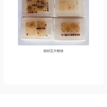
组织芯片蜡块