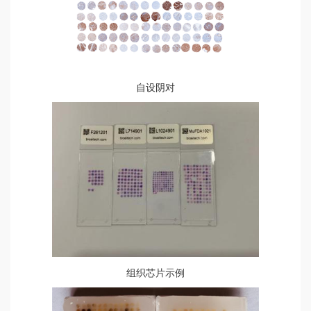
自设阴对
组织芯片示例