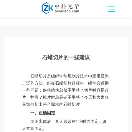
石蜡切片的一些建议
石蜡切片是组织学常规制片技术中应用最为
广泛的方法。但在石蜡切片过程中，经常会遇到
一些问题：修整蜡块总修不平整？切片时容易碎
片、翻卷？摊片时总是铺不平整？今天和大家分
享如何切出符合需求的石蜡切片！
一、正确固定
组织离体后，冬天必须在1小时内固定，夏
天立即固定。