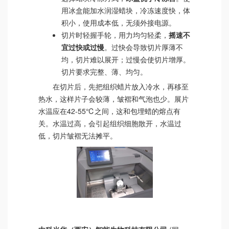
用冰盒能加水润湿蜡块，冷冻速度快，体
积小，使用成本低，无须外接电源。
切片时轻握手轮，用力均匀轻柔，
摇速不
宜过快或过慢
。过快会导致切片厚薄不
均，切片难以展开；过慢会使切片增厚。
切片要求完整、薄、均匀。
在切片后，先把组织蜡片放入冷水，再移至
热水，这样片子会较薄，皱褶和气泡也少。展片
水温应在42-55℃之间，这和包埋蜡的熔点有
关。水温过高，会引起组织细胞散开，水温过
低，切片皱褶无法摊平。