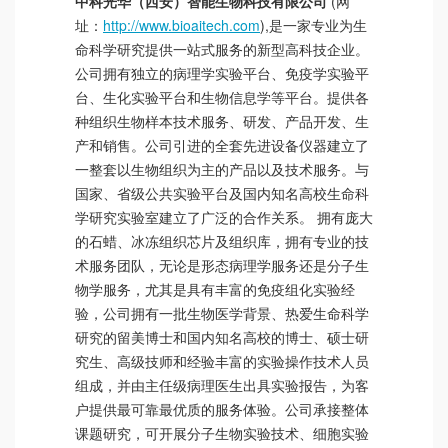
中科光华（西安）智能生物科技有限公司
(网
址：
http://www.bioaitech.com
),是一家专业为生
命科学研究提供一站式服务的新型高科技企业。
公司拥有独立的病理学实验平台、免疫学实验平
台、生化实验平台和生物信息学等平台。提供各
种组织生物样本技术服务、研发、产品开发、生
产和销售。公司引进的全套先进设备仪器建立了
一整套以生物组织为主的产品以及技术服务。与
国家、省级公共实验平台及国内知名高校生命科
学研究实验室建立了广泛的合作关系。 拥有庞大
的石蜡、冰冻组织芯片及组织库，拥有专业的技
术服务团队，无论是形态病理学服务还是分子生
物学服务，尤其是具有丰富的免疫组化实验经
验，公司拥有一批生物医学背景、热爱生命科学
研究的留美博士和国内知名高校的博士、硕士研
究生、高级技师和经验丰富的实验操作技术人员
组成，并由主任级病理医生出具实验报告，为客
户提供最可靠最优质的服务体验。公司承接整体
课题研究，可开展分子生物实验技术、细胞实验