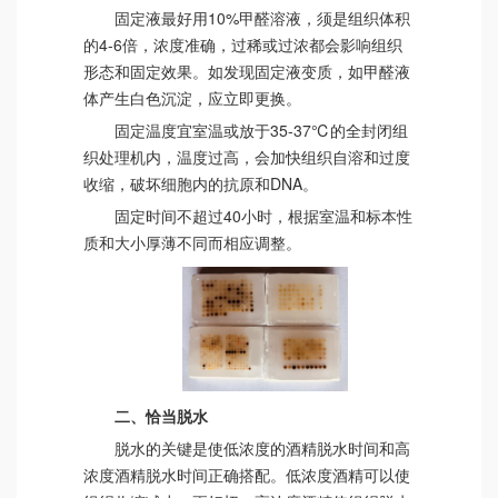
固定液最好用10%甲醛溶液，须是组织体积
的4-6倍，浓度准确，过稀或过浓都会影响组织
形态和固定效果。如发现固定液变质，如甲醛液
体产生白色沉淀，应立即更换。
固定温度宜室温或放于35-37℃的全封闭组
织处理机内，温度过高，会加快组织自溶和过度
收缩，破坏细胞内的抗原和DNA。
固定时间不超过40小时，根据室温和标本性
质和大小厚薄不同而相应调整。
二、恰当脱水
脱水的关键是使低浓度的酒精脱水时间和高
浓度酒精脱水时间正确搭配。低浓度酒精可以使