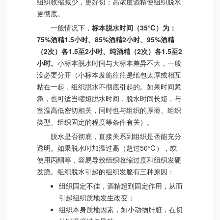
组织收缩减少，更好切；高浓度酒精使组织脱水
更彻底。
一般情况下，
标本脱水时间（35℃）为：
75%酒精1.5小时、85%酒精2小时、95%酒精
（2次）各1.5至2小时、纯酒精（2次）各1.5至2
小时。
小标本脱水时间与大标本差异不大，一般
没必要分开（小标本发脆往往是纸包太厚或相互
粘在一起，组织脱水不彻底引起的。如果时间紧
急，也可适当缩短脱水时间，脱水时间长短，与
室温高低密切相关，同时也与组织的厚薄、组织
类型、组织固定的程度等条件有关）。
脱水是否彻底，直接关系到组织是否能充分
透明。如果脱水时加温过高（超过50℃），或
使用丙酮等，容易导致组织收缩过度和组织发硬
发脆。组织脱水引起的组织发脆有三种原因：
组织固定不佳，酒精起到固定作用，从而
引起组织质地发生改变；
组织本身质地因素，如小动物肝脏，在切