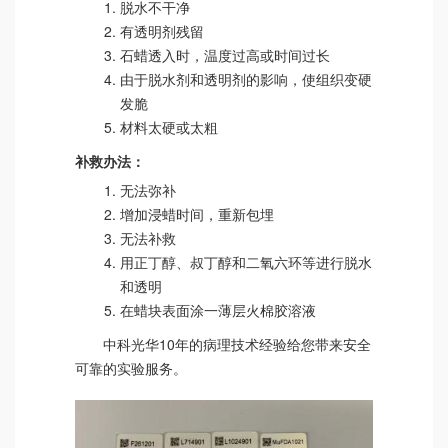
脱水不干净
有透明剂残留
石蜡透入时，温度过高或时间过长
由于脱水剂和透明剂的影响，使组织变硬
发脆
材料太硬或太粗
补救办法：
无法弥补
增加浸蜡时间，重新包埋
无法补救
用正丁醇、叔丁醇和二氧六环等进行脱水
和透明
在蜡块表面涂一薄层火棉胶溶液
中科光华10年的病理技术经验给您带来安全
可靠的实验服务。