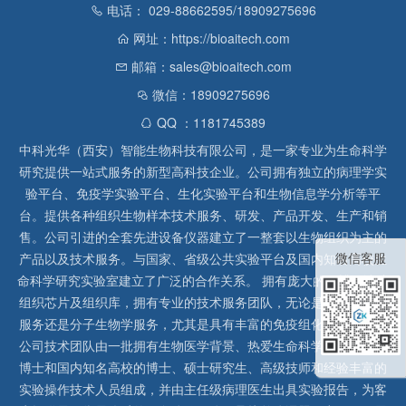
电话： 029-88662595/18909275696
网址：https://bioaitech.com
邮箱：sales@bioaitech.com
微信：18909275696
QQ ：1181745389
中科光华（西安）智能生物科技有限公司，是一家专业为生命科学
研究提供一站式服务的新型高科技企业。公司拥有独立的病理学实
验平台、免疫学实验平台、生化实验平台和生物信息学分析等平
台。提供各种组织生物样本技术服务、研发、产品开发、生产和销
售。公司引进的全套先进设备仪器建立了一整套以生物组织为主的
微信客服
产品以及技术服务。与国家、省级公共实验平台及国内知名高校生
命科学研究实验室建立了广泛的合作关系。 拥有庞大的石蜡、冰冻
组织芯片及组织库，拥有专业的技术服务团队，无论是形态病理学
服务还是分子生物学服务，尤其是具有丰富的免疫组化实验经验，
公司技术团队由一批拥有生物医学背景、热爱生命科学研究的留美
博士和国内知名高校的博士、硕士研究生、高级技师和经验丰富的
实验操作技术人员组成，并由主任级病理医生出具实验报告，为客