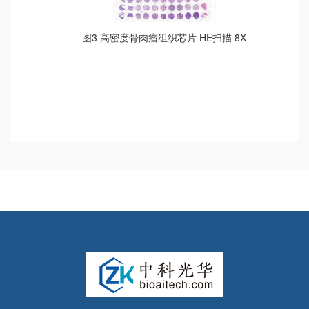
图3 高密度骨肉瘤组织芯片 HE扫描 8X