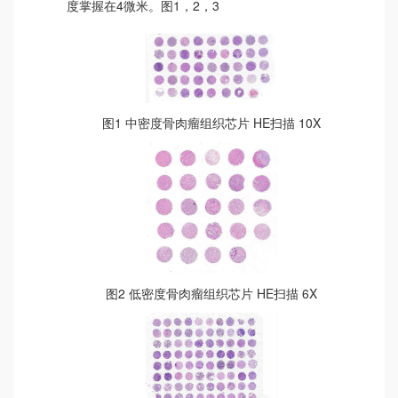
度掌握在4微米。图1，2，3
图1 中密度骨肉瘤组织芯片 HE扫描 10X
图2 低密度骨肉瘤组织芯片 HE扫描 6X