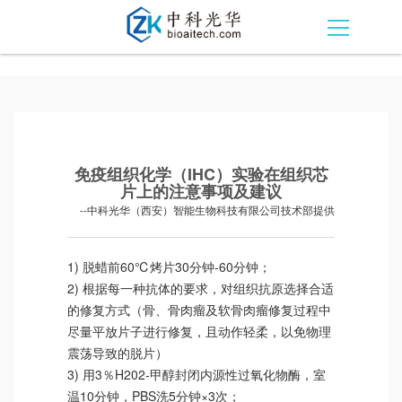
免疫组织化学（IHC）实验在组织芯
片上的注意事项及建议
--中科光华（西安）智能生物科技有限公司技术部提供
1) 脱蜡前60℃烤片30分钟-60分钟；
2) 根据每一种抗体的要求，对组织抗原选择合适
的修复方式（骨、骨肉瘤及软骨肉瘤修复过程中
尽量平放片子进行修复，且动作轻柔，以免物理
震荡导致的脱片）
3) 用3％H202-甲醇封闭内源性过氧化物酶，室
温10分钟，PBS洗5分钟×3次；