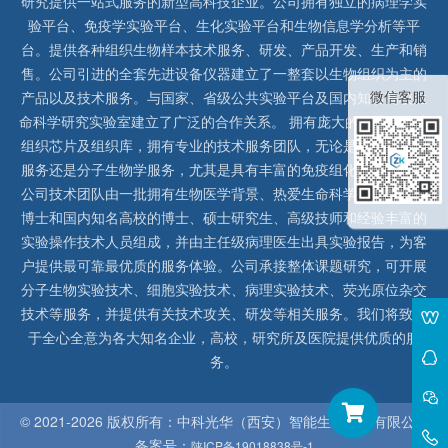
研究提供一站式服务的新型高科技企业。公司拥有独立的病理学实
验平台、免疫学实验平台、生化实验平台和生物信息学分析等平
台。提供各种组织生物样本技术服务、研发、产品开发、生产和销
售。公司引进的全套先进设备仪器建立了一整套以生物组织为主的
微信客服
产品以及技术服务。与国家、省级公共实验平台及国内知名高校生
命科学研究实验室建立了广泛的合作关系。 拥有庞大的石蜡、冰冻
组织芯片及组织库，拥有专业的技术服务团队，无论是形态病理学
服务还是分子生物学服务，尤其是具有丰富的免疫组化实验经验，
公司技术团队由一批拥有生物医学背景、热爱生命科学研究的留美
博士和国内知名高校的博士、硕士研究生、高级技师和经验丰富的
实验操作技术人员组成，并由主任级病理医生出具实验报告，为客
户提供最可靠最优质的服务体验。公司承接整体课题研究，可开展
分子生物实验技术、细胞实验技术、病理实验技术、荧光原位杂交
技术等服务，并提供有关技术攻关、研发等相关服务。我们将致力
于全心全意为各大知名企业，高校，研究所及医院提供优质的服
务。
© 2021-
2026 版权所有：中科光华（西安）智能生物科技有限公司
备案号：
陕ICP备19018838号-1