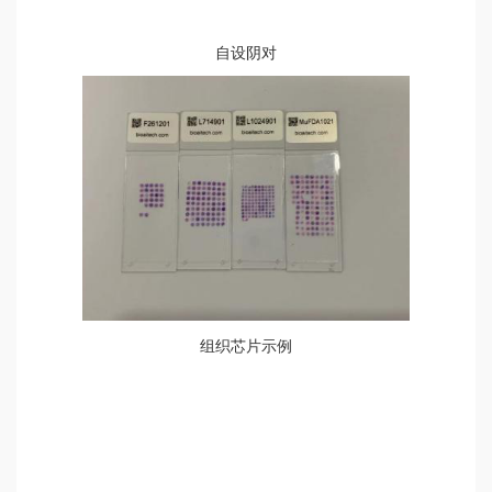
自设阴对
组织芯片示例