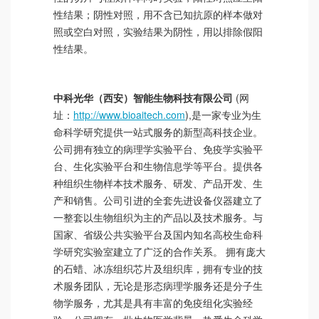
性结果；阴性对照，用不含已知抗原的样本做对
照或空白对照，实验结果为阴性，用以排除假阳
性结果。
中科光华（西安）智能生物科技有限公司
(网
址：
http://www.bioaitech.com
),是一家专业为生
命科学研究提供一站式服务的新型高科技企业。
公司拥有独立的病理学实验平台、免疫学实验平
台、生化实验平台和生物信息学等平台。提供各
种组织生物样本技术服务、研发、产品开发、生
产和销售。公司引进的全套先进设备仪器建立了
一整套以生物组织为主的产品以及技术服务。与
国家、省级公共实验平台及国内知名高校生命科
学研究实验室建立了广泛的合作关系。 拥有庞大
的石蜡、冰冻组织芯片及组织库，拥有专业的技
术服务团队，无论是形态病理学服务还是分子生
物学服务，尤其是具有丰富的免疫组化实验经