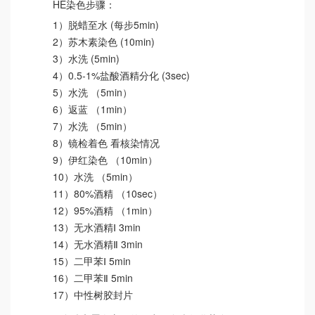
HE染色步骤：
1）脱蜡至水 (每步5min)
2）苏木素染色 (10min)
3）水洗 (5min)
4）0.5-1%盐酸酒精分化 (3sec)
5）水洗 （5min）
6）返蓝 （1min）
7）水洗 （5min）
8）镜检着色 看核染情况
9）伊红染色 （10min）
10）水洗 （5min）
11）80%酒精 （10sec）
12）95%酒精 （1min）
13）无水酒精Ⅰ 3min
14）无水酒精Ⅱ 3min
15）二甲苯Ⅰ 5min
16）二甲苯Ⅱ 5min
17）中性树胶封片