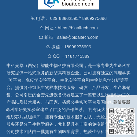
电话： 029-88662595/18909275696
网址：https://bioaitech.com
邮箱：sales@bioaitech.com
微信：18909275696
QQ ：1181745389
中科光华（西安）智能生物科技有限公司，是一家专业为生命科学
研究提供一站式服务的新型高科技企业。公司拥有独立的病理学实
验平台、免疫学实验平台、生化实验平台和生物信息学分析等平
台。提供各种组织生物样本技术服务、研发、产品开发、生产和销
售。公司引进的全套先进设备仪器建立了一整套以生物组织为主的
微信客服
产品以及技术服务。与国家、省级公共实验平台及国内知名高校生
命科学研究实验室建立了广泛的合作关系。 拥有庞大的石蜡、冰冻
组织芯片及组织库，拥有专业的技术服务团队，无论是形态病理学
服务还是分子生物学服务，尤其是具有丰富的免疫组化实验经验，
公司技术团队由一批拥有生物医学背景、热爱生命科学研究的留美