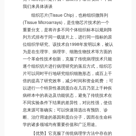
我们来具体谈谈
组织芯片(Tissue Chip)，也称组织微阵列
(Tissue Microarrays)，是生物芯片技术的一个
重要分支，是将许多不同个体组织标本以规则阵
列方式排布于同一载玻片上，进行同一指标的原
位组织学研究。该技术自1998年发明以来，被认
为是在生理学、病理学、细胞生物技术等方面的
一个革命性技术创新，克服了传统病理技术只能
逐个组织切片进行病理研究的落后方式，组织芯
片可以同时平行地研究组织细胞形态，成百上千
倍的提高了研究效率，减少时间和资金耗费 ；可
以进行一个特异性基因蛋白在几百乃至上千种疾
病样本中的表达及功能状态，避免了传统技术在
不同实验条件下结果的差异性，对比性强，使信
息来源可靠确实；可以快速筛选出有预防、诊
断、治疗用途的基因和蛋白分子，因而在生命科
学的诸多领域均有重要价值和广泛用途。
【优势】它克服了传统病理学方法中存在的