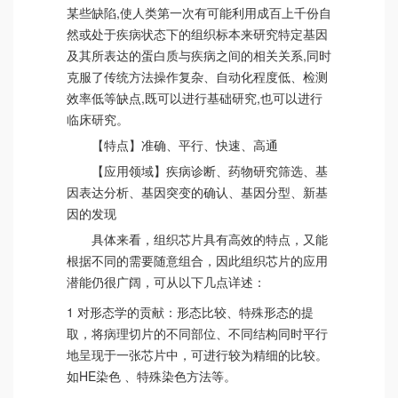
某些缺陷,使人类第一次有可能利用成百上千份自
然或处于疾病状态下的组织标本来研究特定基因
及其所表达的蛋白质与疾病之间的相关关系,同时
克服了传统方法操作复杂、自动化程度低、检测
效率低等缺点,既可以进行基础研究,也可以进行
临床研究。
【特点】准确、平行、快速、高通
【应用领域】疾病诊断、药物研究筛选、基
因表达分析、基因突变的确认、基因分型、新基
因的发现
具体来看，组织芯片具有高效的特点，又能
根据不同的需要随意组合，因此组织芯片的应用
潜能仍很广阔，可从以下几点详述：
1 对形态学的贡献：形态比较、特殊形态的提
取，将病理切片的不同部位、不同结构同时平行
地呈现于一张芯片中，可进行较为精细的比较。
如HE染色 、特殊染色方法等。