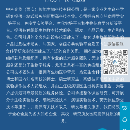
QQ ：1181745389
中科光华（西安）智能生物科技有限公司，是一家专业为生命科学
研究提供一站式服务的新型高科技企业。公司拥有独立的病理学实
验平台、免疫学实验平台、生化实验平台和生物信息学分析等平
台。提供各种组织生物样本技术服务、研发、产品开发、生产和销
售。公司引进的全套先进设备仪器建立了一整套以生物组织为主的
微信客服
产品以及技术服务。与国家、省级公共实验平台及国内知名高校生
命科学研究实验室建立了广泛的合作关系。 拥有庞大的石蜡、冰冻
组织芯片及组织库，拥有专业的技术服务团队，无论是形态病理学
服务还是分子生物学服务，尤其是具有丰富的免疫组化实验经验，
公司技术团队由一批拥有生物医学背景、热爱生命科学研究的留美
博士和国内知名高校的博士、硕士研究生、高级技师和经验丰富的
实验操作技术人员组成，并由主任级病理医生出具实验报告，为客
户提供最可靠最优质的服务体验。公司承接整体课题研究，可开展
分子生物实验技术、细胞实验技术、病理实验技术、荧光原位杂交
技术等服务，并提供有关技术攻关、研发等相关服务。我们将致力
于全心全意为各大知名企业，高校，研究所及医院提供优质的服
务。