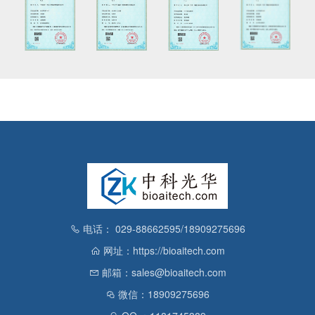
电话： 029-88662595/18909275696
网址：https://bioaitech.com
邮箱：sales@bioaitech.com
微信：18909275696