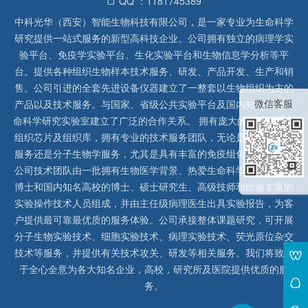
QQ ：1181745389
中科光华（西安）智能生物科技有限公司，是一家专业为生命科学
研究提供一站式服务的新型高科技企业。公司拥有独立的病理学实
验平台、免疫学实验平台、生化实验平台和生物信息学分析等平
台。提供各种组织生物样本技术服务、研发、产品开发、生产和销
售。公司引进的全套先进设备仪器建立了一整套以生物组织为主的
微信客服
产品以及技术服务。与国家、省级公共实验平台及国内知名高校生
命科学研究实验室建立了广泛的合作关系。 拥有庞大的石蜡、冰冻
组织芯片及组织库，拥有专业的技术服务团队，无论是形态病理学
服务还是分子生物学服务，尤其是具有丰富的免疫组化实验经验，
公司技术团队由一批拥有生物医学背景、热爱生命科学研究的留美
博士和国内知名高校的博士、硕士研究生、高级技师和经验丰富的
实验操作技术人员组成，并由主任级病理医生出具实验报告，为客
户提供最可靠最优质的服务体验。公司承接整体课题研究，可开展
分子生物实验技术、细胞实验技术、病理实验技术、荧光原位杂交
技术等服务，并提供有关技术攻关、研发等相关服务。我们将致力
于全心全意为各大知名企业，高校，研究所及医院提供优质的服
务。