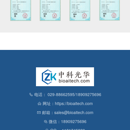
电话： 029-88662595/18909275696
网址：https://bioaitech.com
邮箱：sales@bioaitech.com
微信：18909275696