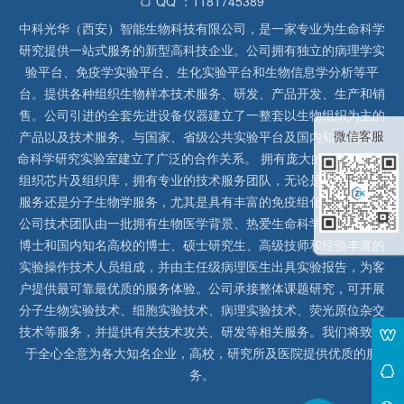
QQ ：1181745389
中科光华（西安）智能生物科技有限公司，是一家专业为生命科学
研究提供一站式服务的新型高科技企业。公司拥有独立的病理学实
验平台、免疫学实验平台、生化实验平台和生物信息学分析等平
台。提供各种组织生物样本技术服务、研发、产品开发、生产和销
售。公司引进的全套先进设备仪器建立了一整套以生物组织为主的
微信客服
产品以及技术服务。与国家、省级公共实验平台及国内知名高校生
命科学研究实验室建立了广泛的合作关系。 拥有庞大的石蜡、冰冻
组织芯片及组织库，拥有专业的技术服务团队，无论是形态病理学
服务还是分子生物学服务，尤其是具有丰富的免疫组化实验经验，
公司技术团队由一批拥有生物医学背景、热爱生命科学研究的留美
博士和国内知名高校的博士、硕士研究生、高级技师和经验丰富的
实验操作技术人员组成，并由主任级病理医生出具实验报告，为客
户提供最可靠最优质的服务体验。公司承接整体课题研究，可开展
分子生物实验技术、细胞实验技术、病理实验技术、荧光原位杂交
技术等服务，并提供有关技术攻关、研发等相关服务。我们将致力
于全心全意为各大知名企业，高校，研究所及医院提供优质的服
务。