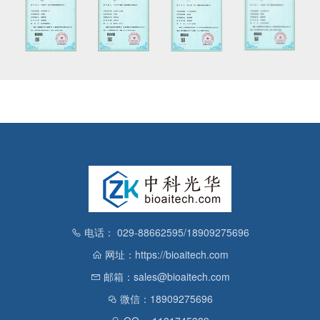
电话： 029-88662595/18909275696
网址：https://bioaitech.com
邮箱：sales@bioaitech.com
微信：18909275696