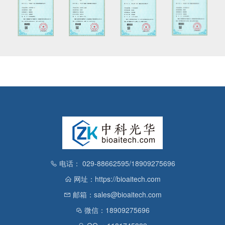
电话： 029-88662595/18909275696
网址：https://bioaitech.com
邮箱：sales@bioaitech.com
微信：18909275696