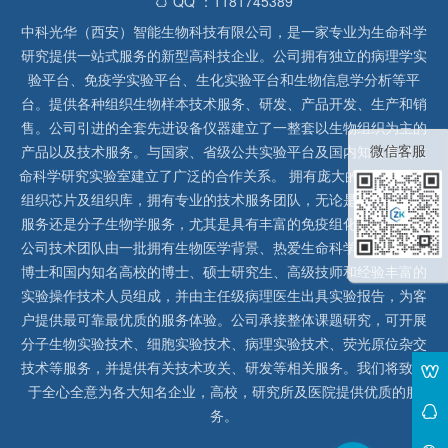
QQ ：1181745389
中科光华（西安）智能生物科技有限公司，是一家专业为生命科学
研究提供一站式服务的新型高科技企业。公司拥有独立的病理学实
验平台、免疫学实验平台、生化实验平台和生物信息学分析等平
台。提供各种组织生物样本技术服务、研发、产品开发、生产和销
售。公司引进的全套先进设备仪器建立了一整套以生物组织为主的
微信客服
产品以及技术服务。与国家、省级公共实验平台及国内知名高校生
命科学研究实验室建立了广泛的合作关系。 拥有庞大的石蜡、冰冻
组织芯片及组织库，拥有专业的技术服务团队，无论是形态病理学
服务还是分子生物学服务，尤其是具有丰富的免疫组化实验经验，
公司技术团队由一批拥有生物医学背景、热爱生命科学研究的留美
博士和国内知名高校的博士、硕士研究生、高级技师和经验丰富的
实验操作技术人员组成，并由主任级病理医生出具实验报告，为客
户提供最可靠最优质的服务体验。公司承接整体课题研究，可开展
分子生物实验技术、细胞实验技术、病理实验技术、荧光原位杂交
技术等服务，并提供有关技术攻关、研发等相关服务。我们将致力
于全心全意为各大知名企业，高校，研究所及医院提供优质的服
务。