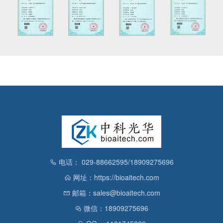
电话： 029-88662595/18909275696
网址：https://bioaitech.com
邮箱：sales@bioaitech.com
微信：18909275696