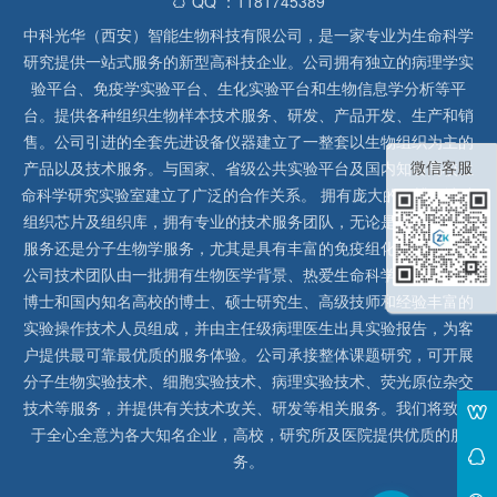
QQ ：1181745389
中科光华（西安）智能生物科技有限公司，是一家专业为生命科学
研究提供一站式服务的新型高科技企业。公司拥有独立的病理学实
验平台、免疫学实验平台、生化实验平台和生物信息学分析等平
台。提供各种组织生物样本技术服务、研发、产品开发、生产和销
售。公司引进的全套先进设备仪器建立了一整套以生物组织为主的
微信客服
产品以及技术服务。与国家、省级公共实验平台及国内知名高校生
命科学研究实验室建立了广泛的合作关系。 拥有庞大的石蜡、冰冻
组织芯片及组织库，拥有专业的技术服务团队，无论是形态病理学
服务还是分子生物学服务，尤其是具有丰富的免疫组化实验经验，
公司技术团队由一批拥有生物医学背景、热爱生命科学研究的留美
博士和国内知名高校的博士、硕士研究生、高级技师和经验丰富的
实验操作技术人员组成，并由主任级病理医生出具实验报告，为客
户提供最可靠最优质的服务体验。公司承接整体课题研究，可开展
分子生物实验技术、细胞实验技术、病理实验技术、荧光原位杂交
技术等服务，并提供有关技术攻关、研发等相关服务。我们将致力
于全心全意为各大知名企业，高校，研究所及医院提供优质的服
务。