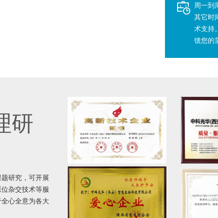
周一到周五
其它时
术支持
馈您的
理研
课题研究，可开展
原位杂交技术等服
于全心全意为各大