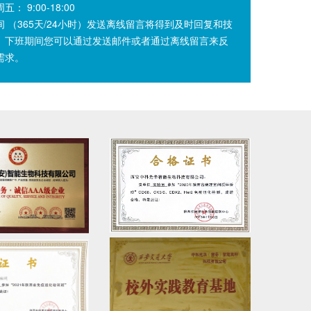
： 9:00-18:00
间 （365天/24小时）发送离线留言将得到及时回复和技
。下班期间您可以通过发送邮件或者通过离线留言来反
需求。