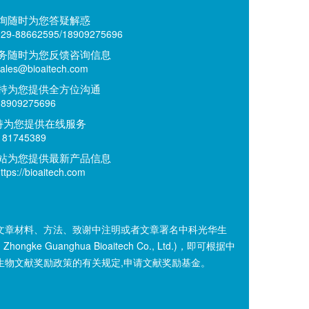
询随时为您答疑解惑
9-88662595/18909275696
务随时为您反馈咨询信息
es@bioaitech.com
持为您提供全方位沟通
909275696
持为您提供在线服务
81745389
站为您提供最新产品信息
ps://bioaitech.com
文章材料、方法、致谢中注明或者文章署名中科光华生
n Zhongke Guanghua Bioaitech Co., Ltd.)，即可根据中
生物文献奖励政策的有关规定,申请文献奖励基金。