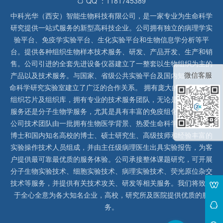
QQ ：1181745389
中科光华（西安）智能生物科技有限公司，是一家专业为生命科学
研究提供一站式服务的新型高科技企业。公司拥有独立的病理学实
验平台、免疫学实验平台、生化实验平台和生物信息学分析等平
台。提供各种组织生物样本技术服务、研发、产品开发、生产和销
售。公司引进的全套先进设备仪器建立了一整套以生物组织为主的
微信客服
产品以及技术服务。与国家、省级公共实验平台及国内知名高校生
命科学研究实验室建立了广泛的合作关系。 拥有庞大的石蜡、冰冻
组织芯片及组织库，拥有专业的技术服务团队，无论是形态病理学
服务还是分子生物学服务，尤其是具有丰富的免疫组化实验经验，
公司技术团队由一批拥有生物医学背景、热爱生命科学研究的留美
博士和国内知名高校的博士、硕士研究生、高级技师和经验丰富的
实验操作技术人员组成，并由主任级病理医生出具实验报告，为客
户提供最可靠最优质的服务体验。公司承接整体课题研究，可开展
分子生物实验技术、细胞实验技术、病理实验技术、荧光原位杂交
技术等服务，并提供有关技术攻关、研发等相关服务。我们将致力
于全心全意为各大知名企业，高校，研究所及医院提供优质的服
务。