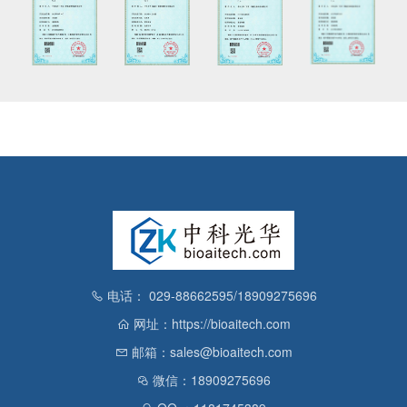
电话： 029-88662595/18909275696
网址：https://bioaitech.com
邮箱：sales@bioaitech.com
微信：18909275696