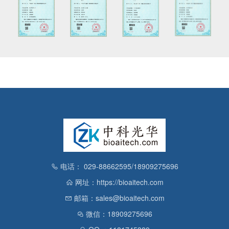
电话： 029-88662595/18909275696
网址：https://bioaitech.com
邮箱：sales@bioaitech.com
微信：18909275696