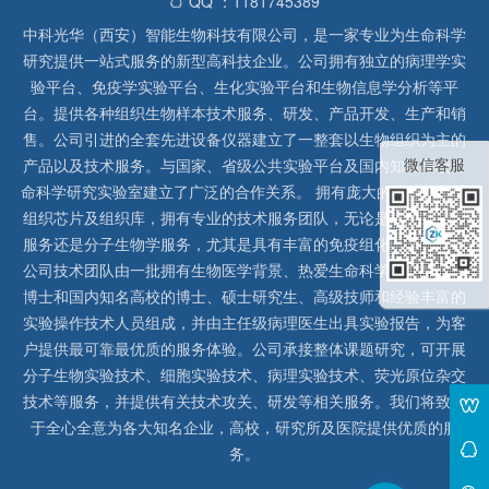
QQ ：1181745389
中科光华（西安）智能生物科技有限公司，是一家专业为生命科学
研究提供一站式服务的新型高科技企业。公司拥有独立的病理学实
验平台、免疫学实验平台、生化实验平台和生物信息学分析等平
台。提供各种组织生物样本技术服务、研发、产品开发、生产和销
售。公司引进的全套先进设备仪器建立了一整套以生物组织为主的
微信客服
产品以及技术服务。与国家、省级公共实验平台及国内知名高校生
命科学研究实验室建立了广泛的合作关系。 拥有庞大的石蜡、冰冻
组织芯片及组织库，拥有专业的技术服务团队，无论是形态病理学
服务还是分子生物学服务，尤其是具有丰富的免疫组化实验经验，
公司技术团队由一批拥有生物医学背景、热爱生命科学研究的留美
博士和国内知名高校的博士、硕士研究生、高级技师和经验丰富的
实验操作技术人员组成，并由主任级病理医生出具实验报告，为客
户提供最可靠最优质的服务体验。公司承接整体课题研究，可开展
分子生物实验技术、细胞实验技术、病理实验技术、荧光原位杂交
技术等服务，并提供有关技术攻关、研发等相关服务。我们将致力
于全心全意为各大知名企业，高校，研究所及医院提供优质的服
务。