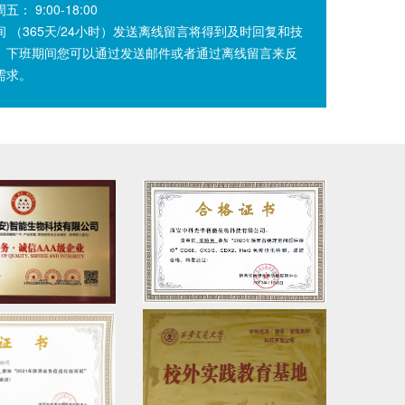
： 9:00-18:00
间 （365天/24小时）发送离线留言将得到及时回复和技
。下班期间您可以通过发送邮件或者通过离线留言来反
需求。