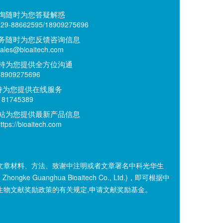
询随时为您答疑解惑
9-88662595/18909275696
务随时为您反馈咨询信息
es@bioaitech.com
持为您提供全方位沟通
909275696
持为您提供在线服务
81745389
站为您提供最新产品信息
ps://bioaitech.com
文章材料、方法、致谢中注明或者文章署名中科光华生
n Zhongke Guanghua Bioaitech Co., Ltd.)，即可根据中
生物文献奖励政策的有关规定,申请文献奖励基金。