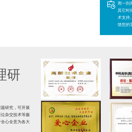
周一到周五
其它时
术支持
馈您的
理研
课题研究，可开展
原位杂交技术等服
于全心全意为各大