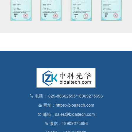
电话： 029-88662595/18909275696
网址：https://bioaitech.com
邮箱：sales@bioaitech.com
微信：18909275696