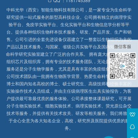
QQ ：1181745389
中科光华（西安）智能生物科技有限公司，是一家专业为生命科学
研究提供一站式服务的新型高科技企业。公司拥有独立的病理学实
验平台、免疫学实验平台、生化实验平台和生物信息学分析等平
台。提供各种组织生物样本技术服务、研发、产品开发、生产和销
售。公司引进的全套先进设备仪器建立了一整套以生物组织为主的
微信客服
产品以及技术服务。与国家、省级公共实验平台及国内知名高校生
命科学研究实验室建立了广泛的合作关系。 拥有庞大的石蜡、冰冻
组织芯片及组织库，拥有专业的技术服务团队，无论是形态病理学
服务还是分子生物学服务，尤其是具有丰富的免疫组化实验经验，
公司技术团队由一批拥有生物医学背景、热爱生命科学研究的留美
博士和国内知名高校的博士、硕士研究生、高级技师和经验丰富的
实验操作技术人员组成，并由主任级病理医生出具实验报告，为客
户提供最可靠最优质的服务体验。公司承接整体课题研究，可开展
分子生物实验技术、细胞实验技术、病理实验技术、荧光原位杂交
技术等服务，并提供有关技术攻关、研发等相关服务。我们将致力
于全心全意为各大知名企业，高校，研究所及医院提供优质的服
务。