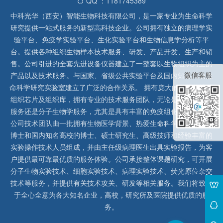
QQ ：1181745389
中科光华（西安）智能生物科技有限公司，是一家专业为生命科学
研究提供一站式服务的新型高科技企业。公司拥有独立的病理学实
验平台、免疫学实验平台、生化实验平台和生物信息学分析等平
台。提供各种组织生物样本技术服务、研发、产品开发、生产和销
售。公司引进的全套先进设备仪器建立了一整套以生物组织为主的
微信客服
产品以及技术服务。与国家、省级公共实验平台及国内知名高校生
命科学研究实验室建立了广泛的合作关系。 拥有庞大的石蜡、冰冻
组织芯片及组织库，拥有专业的技术服务团队，无论是形态病理学
服务还是分子生物学服务，尤其是具有丰富的免疫组化实验经验，
公司技术团队由一批拥有生物医学背景、热爱生命科学研究的留美
博士和国内知名高校的博士、硕士研究生、高级技师和经验丰富的
实验操作技术人员组成，并由主任级病理医生出具实验报告，为客
户提供最可靠最优质的服务体验。公司承接整体课题研究，可开展
分子生物实验技术、细胞实验技术、病理实验技术、荧光原位杂交
技术等服务，并提供有关技术攻关、研发等相关服务。我们将致力
于全心全意为各大知名企业，高校，研究所及医院提供优质的服
务。