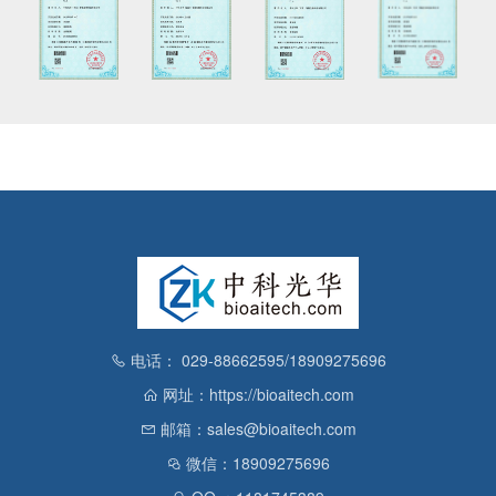
电话： 029-88662595/18909275696
网址：https://bioaitech.com
邮箱：sales@bioaitech.com
微信：18909275696