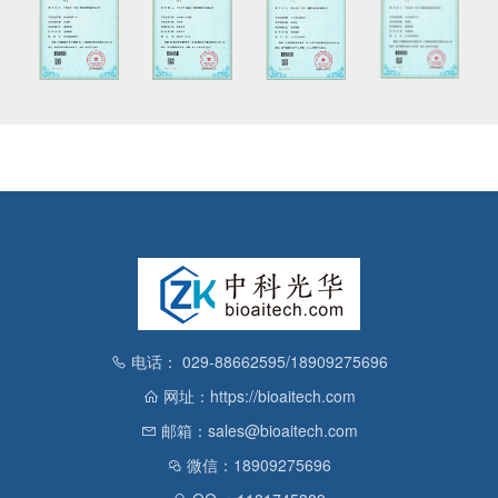
电话： 029-88662595/18909275696
网址：https://bioaitech.com
邮箱：sales@bioaitech.com
微信：18909275696