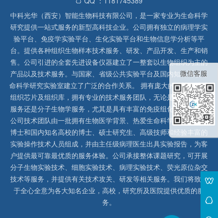
QQ ：1181745389
中科光华（西安）智能生物科技有限公司，是一家专业为生命科学
研究提供一站式服务的新型高科技企业。公司拥有独立的病理学实
验平台、免疫学实验平台、生化实验平台和生物信息学分析等平
台。提供各种组织生物样本技术服务、研发、产品开发、生产和销
售。公司引进的全套先进设备仪器建立了一整套以生物组织为主的
微信客服
产品以及技术服务。与国家、省级公共实验平台及国内知名高校生
命科学研究实验室建立了广泛的合作关系。 拥有庞大的石蜡、冰冻
组织芯片及组织库，拥有专业的技术服务团队，无论是形态病理学
服务还是分子生物学服务，尤其是具有丰富的免疫组化实验经验，
公司技术团队由一批拥有生物医学背景、热爱生命科学研究的留美
博士和国内知名高校的博士、硕士研究生、高级技师和经验丰富的
实验操作技术人员组成，并由主任级病理医生出具实验报告，为客
户提供最可靠最优质的服务体验。公司承接整体课题研究，可开展
分子生物实验技术、细胞实验技术、病理实验技术、荧光原位杂交
技术等服务，并提供有关技术攻关、研发等相关服务。我们将致力
于全心全意为各大知名企业，高校，研究所及医院提供优质的服
务。