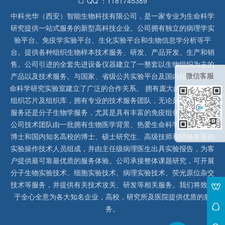
QQ ：1181745389
中科光华（西安）智能生物科技有限公司，是一家专业为生命科学
研究提供一站式服务的新型高科技企业。公司拥有独立的病理学实
验平台、免疫学实验平台、生化实验平台和生物信息学分析等平
台。提供各种组织生物样本技术服务、研发、产品开发、生产和销
售。公司引进的全套先进设备仪器建立了一整套以生物组织为主的
微信客服
产品以及技术服务。与国家、省级公共实验平台及国内知名高校生
命科学研究实验室建立了广泛的合作关系。 拥有庞大的石蜡、冰冻
组织芯片及组织库，拥有专业的技术服务团队，无论是形态病理学
服务还是分子生物学服务，尤其是具有丰富的免疫组化实验经验，
公司技术团队由一批拥有生物医学背景、热爱生命科学研究的留美
博士和国内知名高校的博士、硕士研究生、高级技师和经验丰富的
实验操作技术人员组成，并由主任级病理医生出具实验报告，为客
户提供最可靠最优质的服务体验。公司承接整体课题研究，可开展
分子生物实验技术、细胞实验技术、病理实验技术、荧光原位杂交
技术等服务，并提供有关技术攻关、研发等相关服务。我们将致力
于全心全意为各大知名企业，高校，研究所及医院提供优质的服
务。