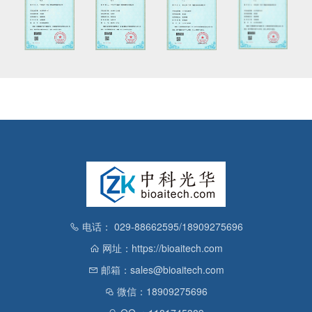
电话： 029-88662595/18909275696
网址：https://bioaitech.com
邮箱：sales@bioaitech.com
微信：18909275696