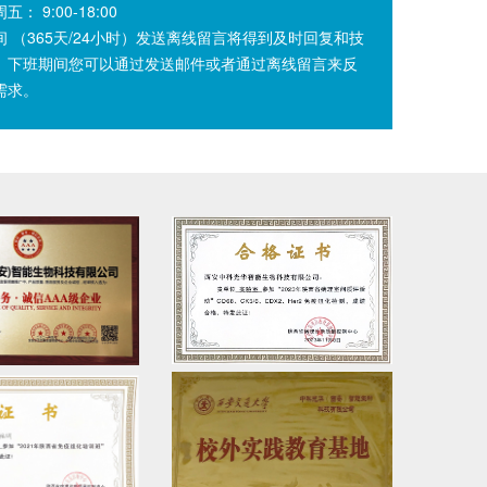
： 9:00-18:00
间 （365天/24小时）发送离线留言将得到及时回复和技
。下班期间您可以通过发送邮件或者通过离线留言来反
需求。