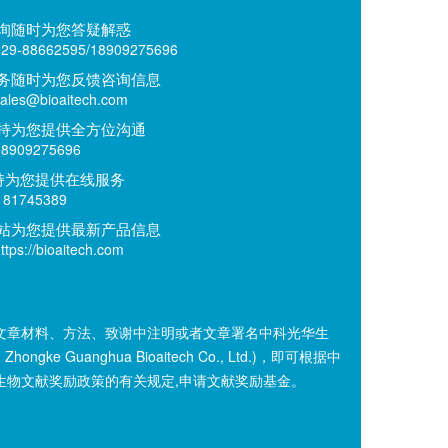
询随时为您答疑解惑
9-88662595/18909275696
务随时为您反馈咨询信息
es@bioaitech.com
持为您提供全方位沟通
909275696
持为您提供在线服务
81745389
站为您提供最新产品信息
ps://bioaitech.com
文章材料、方法、致谢中注明或者文章署名中科光华生
n Zhongke Guanghua Bioaitech Co., Ltd.)，即可根据中
生物文献奖励政策的有关规定,申请文献奖励基金。