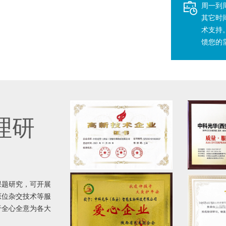
周一到周五
其它时
术支持
馈您的
理研
课题研究，可开展
原位杂交技术等服
于全心全意为各大