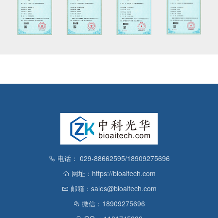
电话： 029-88662595/18909275696
网址：https://bioaitech.com
邮箱：sales@bioaitech.com
微信：18909275696