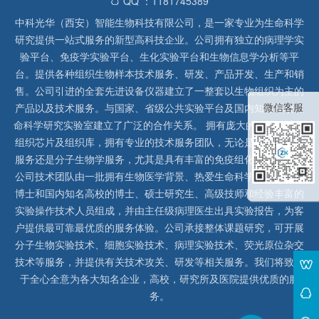
QQ ：1181745389
中科光华（西安）智能生物科技有限公司，是一家专业为生命科学
研究提供一站式服务的新型高科技企业。公司拥有独立的病理学实
验平台、免疫学实验平台、生化实验平台和生物信息学分析等平
台。提供各种组织生物样本技术服务、研发、产品开发、生产和销
售。公司引进的全套先进设备仪器建立了一整套以生物组织为主的
微信客服
产品以及技术服务。与国家、省级公共实验平台及国内知名高校生
命科学研究实验室建立了广泛的合作关系。 拥有庞大的石蜡、冰冻
组织芯片及组织库，拥有专业的技术服务团队，无论是形态病理学
服务还是分子生物学服务，尤其是具有丰富的免疫组化实验经验，
公司技术团队由一批拥有生物医学背景、热爱生命科学研究的留美
博士和国内知名高校的博士、硕士研究生、高级技师和经验丰富的
实验操作技术人员组成，并由主任级病理医生出具实验报告，为客
户提供最可靠最优质的服务体验。公司承接整体课题研究，可开展
分子生物实验技术、细胞实验技术、病理实验技术、荧光原位杂交
技术等服务，并提供有关技术攻关、研发等相关服务。我们将致力
于全心全意为各大知名企业，高校，研究所及医院提供优质的服
务。