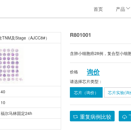
首页
产品
R801001
M及Stage（AJCC8#）
含肺小细胞癌28例，复合型小细
询价
价格
请选择芯片类型：
40
芯片（询价）
芯片实验(询
10
福尔马林固定24h
重复病例比较