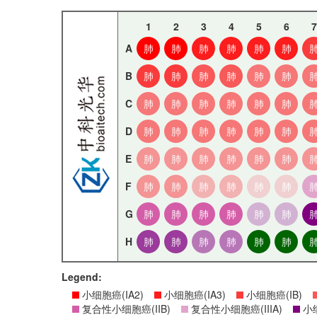
1
2
3
4
5
6
7
A
肺
肺
肺
肺
肺
肺
B
肺
肺
肺
肺
肺
肺
C
肺
肺
肺
肺
肺
肺
D
肺
肺
肺
肺
肺
肺
E
肺
肺
肺
肺
肺
肺
F
肺
肺
肺
肺
肺
肺
G
肺
肺
肺
肺
肺
肺
H
肺
肺
肺
肺
肺
肺
Legend:
小细胞癌(IA2)
小细胞癌(IA3)
小细胞癌(IB)
复合性小细胞癌(IIB)
复合性小细胞癌(IIIA)
小细