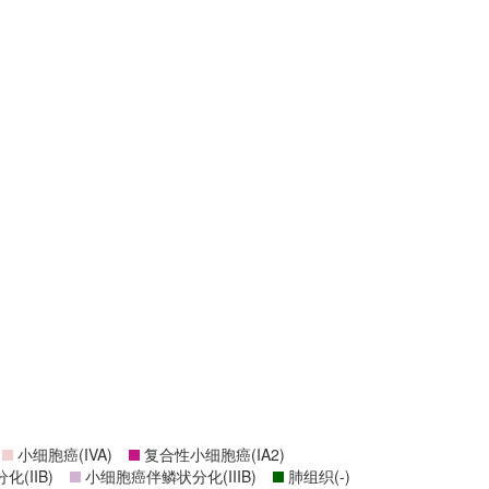
小细胞癌(IVA)
复合性小细胞癌(IA2)
(IIB)
小细胞癌伴鳞状分化(IIIB)
肺组织(-)