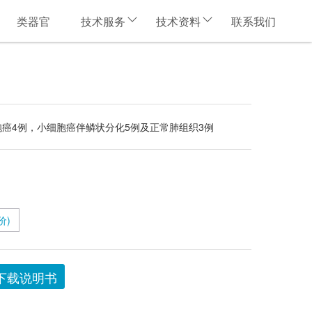
类器官
技术服务
技术资料
联系我们
胞癌4例，小细胞癌伴鳞状分化5例及正常肺组织3例
价)
下载说明书