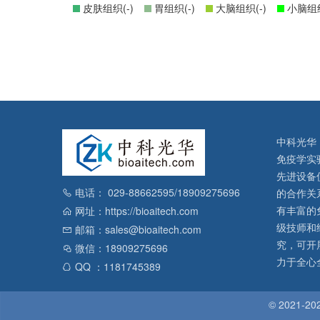
皮肤组织(-)
胃组织(-)
大脑组织(-)
小脑组织
中科光华
免疫学实
先进设备
电话： 029-88662595/18909275696
的合作关
有丰富的
网址：https://bioaitech.com
级技师和
邮箱：sales@bioaitech.com
究，可开
微信：18909275696
力于全心
QQ ：1181745389
© 2021-
2