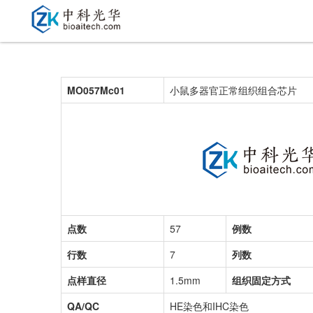
MO057Mc01
小鼠多器官正常组织组合芯片
点数
57
例数
行数
7
列数
点样直径
1.5mm
组织固定方式
QA/QC
HE染色和IHC染色