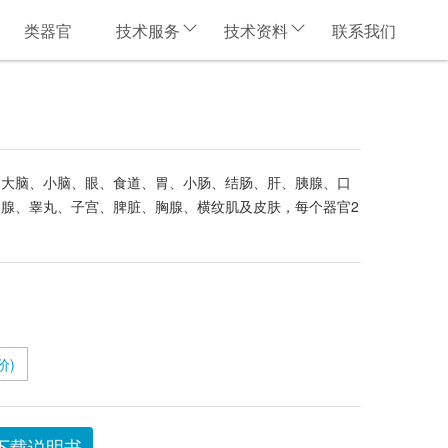
类器官
技术服务
技术资料
联系我们
含大脑、小脑、眼、食道、胃、小肠、结肠、肝、胰腺、口
腺、睾丸、子宫、脾脏、胸腺、横纹肌及皮肤，每个器官2
价)
下载说明书