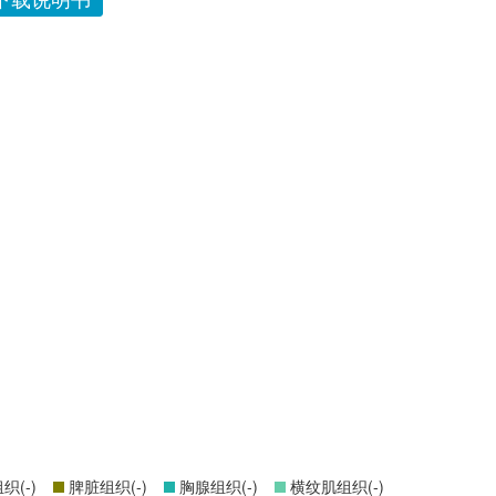
(-)
脾脏组织(-)
胸腺组织(-)
横纹肌组织(-)