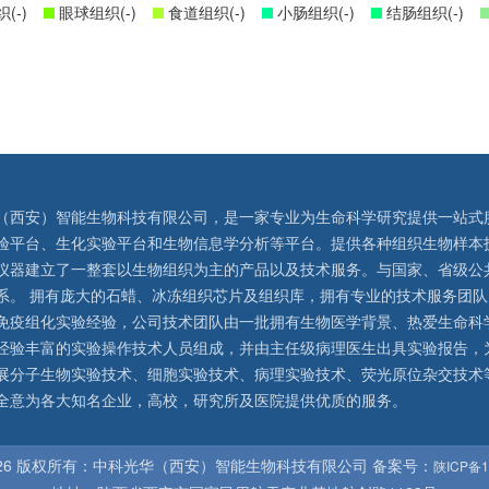
(-)
眼球组织(-)
食道组织(-)
小肠组织(-)
结肠组织(-)
（西安）智能生物科技有限公司，是一家专业为生命科学研究提供一站式
验平台、生化实验平台和生物信息学分析等平台。提供各种组织生物样本
仪器建立了一整套以生物组织为主的产品以及技术服务。与国家、省级公
系。 拥有庞大的石蜡、冰冻组织芯片及组织库，拥有专业的技术服务团
免疫组化实验经验，公司技术团队由一批拥有生物医学背景、热爱生命科
经验丰富的实验操作技术人员组成，并由主任级病理医生出具实验报告，
展分子生物实验技术、细胞实验技术、病理实验技术、荧光原位杂交技术
全意为各大知名企业，高校，研究所及医院提供优质的服务。
026 版权所有：中科光华（西安）智能生物科技有限公司 备案号：
陕ICP备1