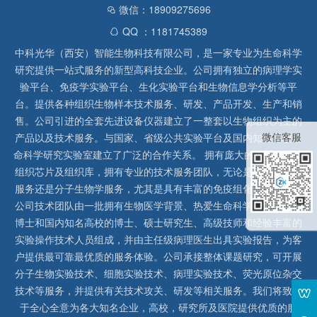
微信：18909275696
QQ ：1181745389
中科光华（西安）智能生物科技有限公司，是一家专业为生命科学
研究提供一站式服务的新型高科技企业。公司拥有独立的病理学实
验平台、免疫学实验平台、生化实验平台和生物信息学分析等平
台。提供各种组织生物样本技术服务、研发、产品开发、生产和销
售。公司引进的全套先进设备仪器建立了一整套以生物组织为主的
微信客服
产品以及技术服务。与国家、省级公共实验平台及国内知名高校生
命科学研究实验室建立了广泛的合作关系。 拥有庞大的石蜡、冰冻
组织芯片及组织库，拥有专业的技术服务团队，无论是形态病理学
服务还是分子生物学服务，尤其是具有丰富的免疫组化实验经验，
公司技术团队由一批拥有生物医学背景、热爱生命科学研究的留美
博士和国内知名高校的博士、硕士研究生、高级技师和经验丰富的
实验操作技术人员组成，并由主任级病理医生出具实验报告，为客
户提供最可靠最优质的服务体验。公司承接整体课题研究，可开展
分子生物实验技术、细胞实验技术、病理实验技术、荧光原位杂交
技术等服务，并提供有关技术攻关、研发等相关服务。我们将致力
于全心全意为各大知名企业，高校，研究所及医院提供优质的服