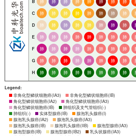
B
肺
肺
肺
肺
肺
肺
肺
肺
C
肺
肺
肺
肺
肺
肺
肺
肺
D
肺
肺
肺
肺
肺
肺
肺
肺
E
肺
肺
肺
肺
肺
肺
肺
肺
F
肺
肺
肺
肺
肺
肺
肺
肺
G
肺
肺
肺
肺
肺
肺
肺
肺
H
肺
肺
肺
肺
肺
肺
肺
肺
Legend:
非角化型鳞状细胞癌(IA3)
非角化型鳞状细胞癌(IB)
角化型鳞状细胞癌(IA2)
角化型鳞状细胞癌(IA3)
角化型鳞状细胞癌(IB)
肺组织及支气管组织(-)
肺组织(-)
实体型腺癌(IB)
腺泡乳头腺癌(I)
腺泡乳头腺癌(IA2)
腺泡乳头腺癌(IA3)
腺泡乳头腺癌(IB)
腺泡乳头腺癌(IIB)
腺泡型腺癌(IA3)
腺泡型腺癌(IB)
腺泡型腺癌(IB2)
乳头状腺癌(IA3)